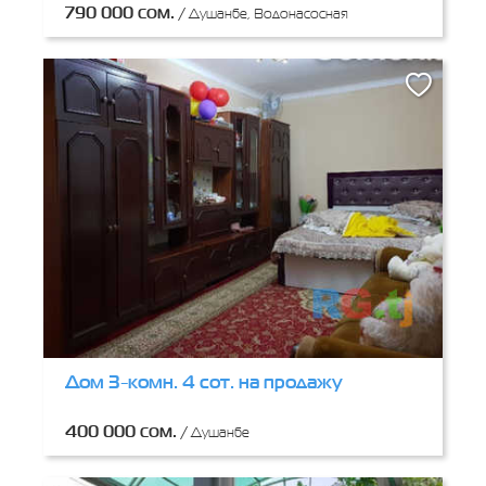
790 000 сом.
/
Душанбе, Водонасосная
Дом 3-комн. 4 сот. на продажу
400 000 сом.
/
Душанбе