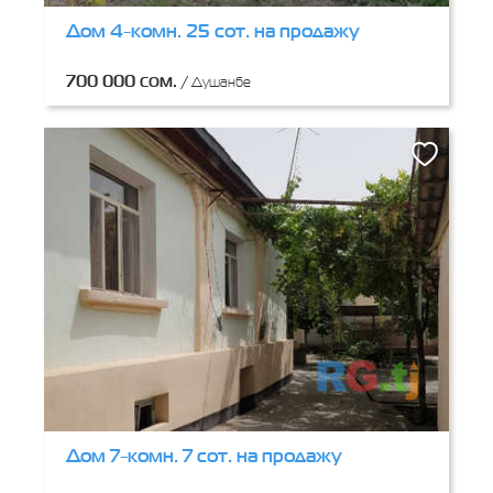
Дом 4-комн. 25 сот. на продажу
700 000 сом.
/
Душанбе
Дом 7-комн. 7 сот. на продажу