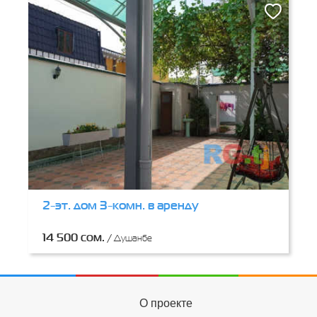
2-эт. дом 3-комн. в аренду
14 500 сом.
/
Душанбе
О проекте